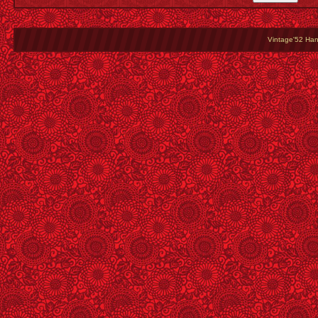
Vintage'52 Hang