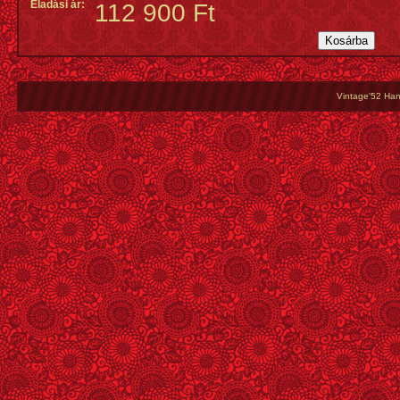
Eladási ár:
112 900 Ft
Vintage'52 Hang