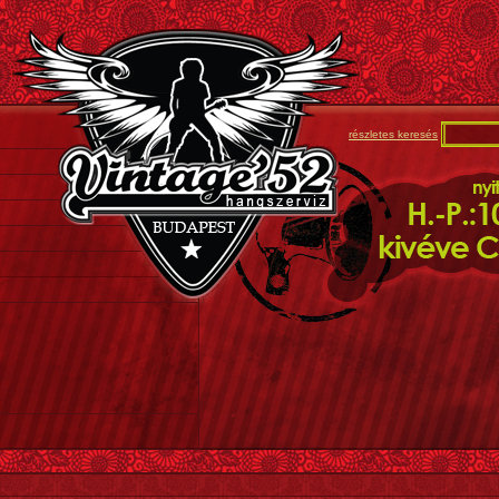
részletes keresés