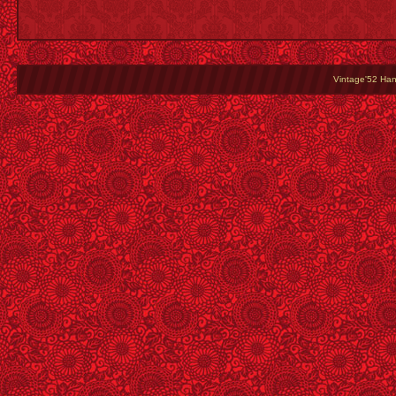
Vintage'52 Hang