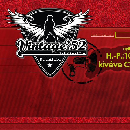
részletes keresés