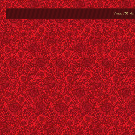
Vintage'52 Hang