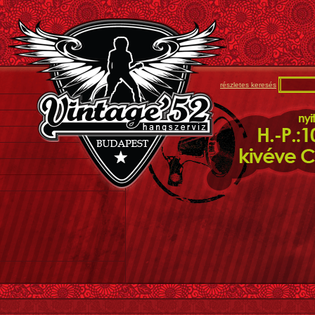
részletes keresés