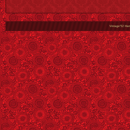
Vintage'52 Hang