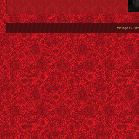
Vintage'52 Hang