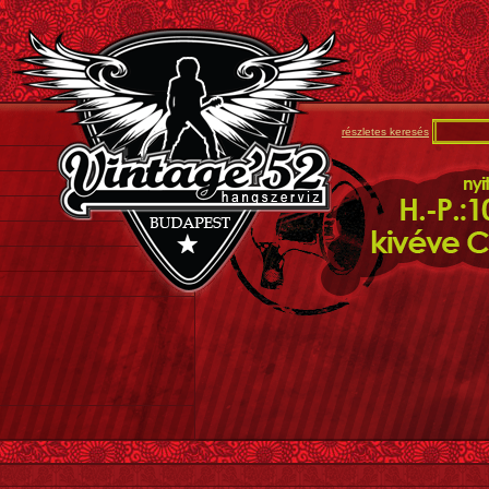
részletes keresés