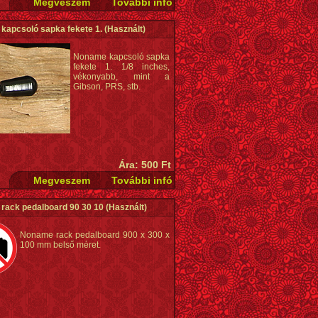
kapcsoló sapka fekete 1.
(Használt)
Noname kapcsoló sapka
fekete 1. 1/8 inches,
vékonyabb, mint a
Gibson, PRS, stb.
Ára: 500 Ft
rack pedalboard 90 30 10
(Használt)
Noname rack pedalboard 900 x 300 x
100 mm belső méret.