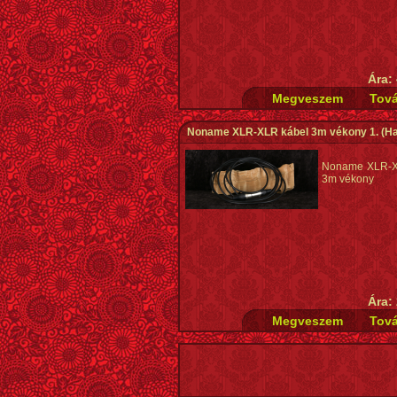
Ára:
Noname XLR-XLR kábel 3m vékony 1.
(Ha
Noname XLR-X
3m vékony
Ára: