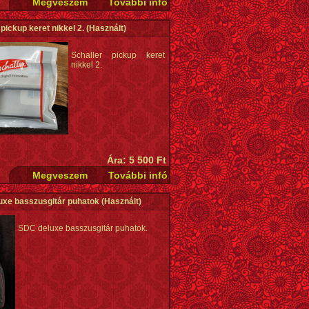
 pickup keret nikkel 2.
(Használt)
Schaller pickup keret
nikkel 2.
Ára: 5 500 Ft
uxe basszusgitár puhatok
(Használt)
SDC deluxe basszusgitár puhatok.