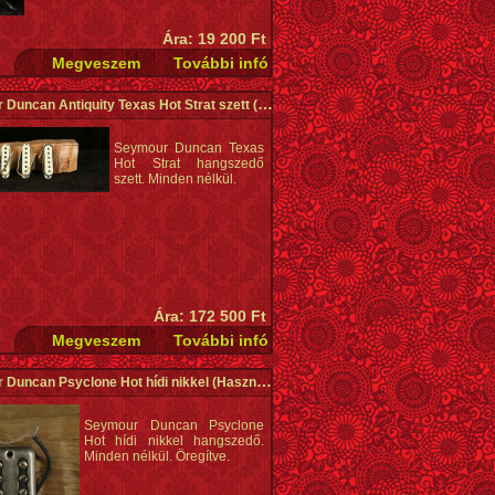
Ára: 19 200 Ft
Duncan Antiquity Texas Hot Strat szett
(Használt)
Seymour Duncan Texas
Hot Strat hangszedő
szett. Minden nélkül.
Ára: 172 500 Ft
Duncan Psyclone Hot hídi nikkel
(Használt)
Seymour Duncan Psyclone
Hot hídi nikkel hangszedő.
Minden nélkül. Öregítve.