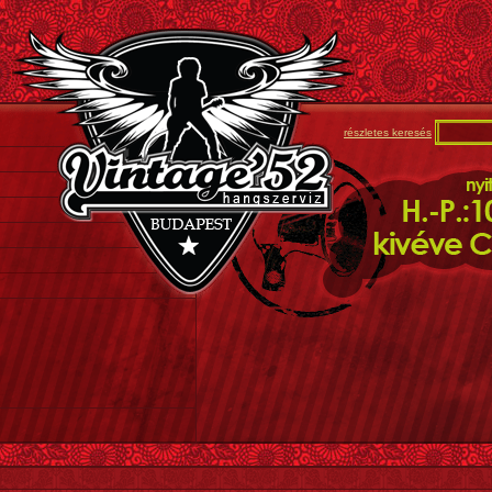
részletes keresés