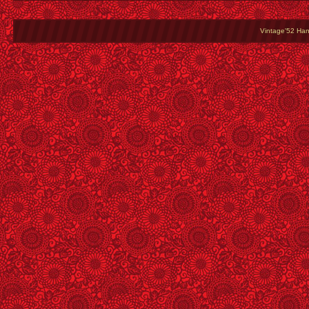
Vintage'52 Hang